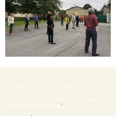
Laisser un commentaire
Votre adresse e-mail ne sera pas publiée.
Les champs
obligatoires sont indiqués avec
*