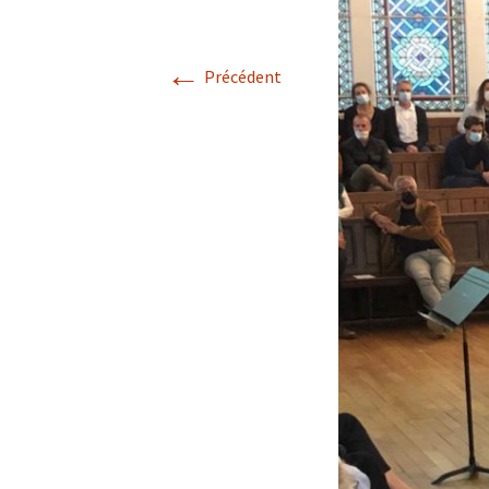
←
Précédent