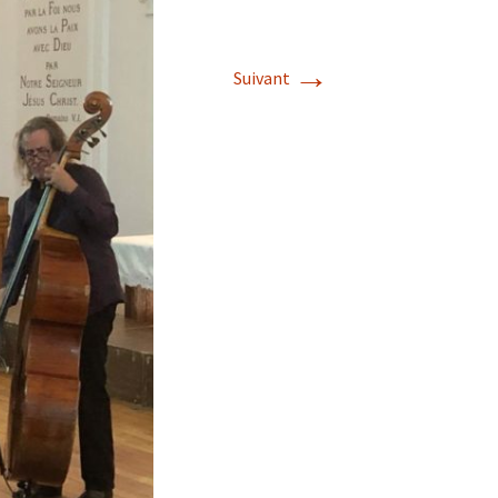
→
Suivant