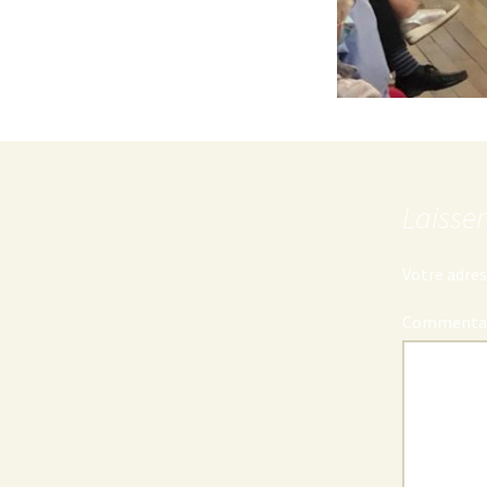
Laisse
Votre adres
Commenta