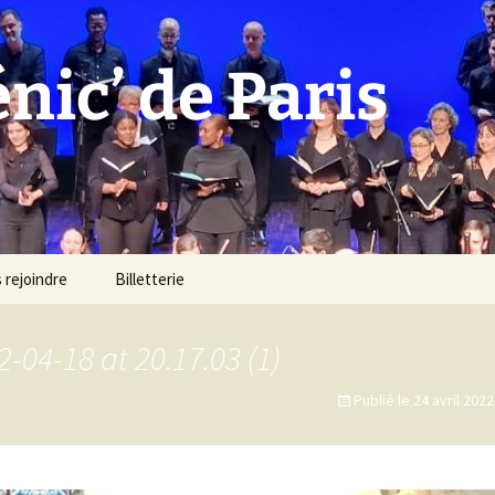
ic’ de Paris
 rejoindre
Billetterie
04-18 at 20.17.03 (1)
Publié le
24 avril 2022