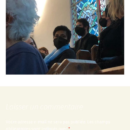
Laisser un commentaire
Votre adresse e-mail ne sera pas publiée.
Les champs
obligatoires sont indiqués avec
*